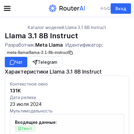
Вход
Каталог моделей
/
Llama 3.1 8B Instruct
Llama 3.1 8B Instruct
Разработчик:
Meta Llama
Идентификатор:
meta-llama/llama-3.1-8b-instruct
Чат
Telegram
Характеристики Llama 3.1 8B Instruct
Контекстное окно
131K
Дата релиза
23 июля 2024
Мультимодальность
Входящие данные:
Текст