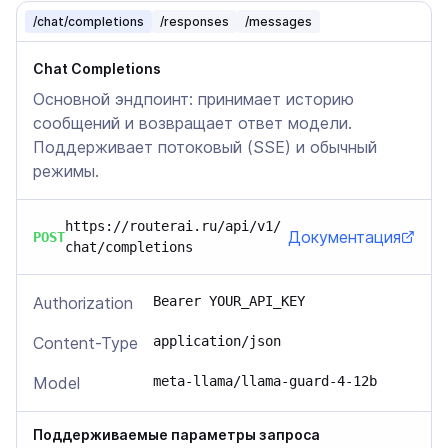
/chat/completions
/responses
/messages
Chat Completions
Основной эндпоинт: принимает историю
сообщений и возвращает ответ модели.
Поддерживает потоковый (SSE) и обычный
режимы.
https://routerai.ru/api/v1/
Документация
POST
chat/completions
Authorization
Bearer YOUR_API_KEY
Content-Type
application/json
Model
meta-llama/llama-guard-4-12b
Поддерживаемые параметры запроса