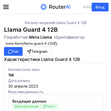
Вход
Каталог моделей
/
Llama Guard 4 12B
Llama Guard 4 12B
Разработчик:
Meta Llama
Идентификатор:
meta-llama/llama-guard-4-12b
Чат
Telegram
Характеристики Llama Guard 4 12B
Контекстное окно
1M
Дата релиза
30 апреля 2025
Мультимодальность
Входящие данные:
Изображения
Текст