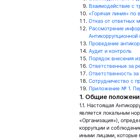
Взаимодействие с т
«Горячая линия» по
Отказ от ответных м
Рассмотрение инфор
Антикоррупционной 
Проведение антикор
Аудит и контроль
Порядок внесения и
Ответственные за р
Ответственность за
Сотрудничество с п
Приложение № 1. Пе
1. Общие положени
1.1. Настоящая Антикор
является локальным но
«Организация»), опред
коррупции и соблюдени
иными лицами, которые 