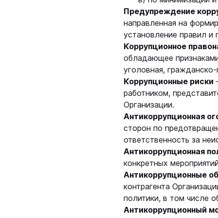
Предупреждение корр
направленная на формир
установление правил и
Коррупционное право
обладающее признаками
уголовная, гражданско-
Коррупционные риски
работником, представит
Организации.
Антикоррупционная ог
сторон по предотвраще
ответственность за неи
Антикоррупционная по
конкретных мероприятий
Антикоррупционные о
контрагента Организаци
политики, в том числе 
Антикоррупционный м