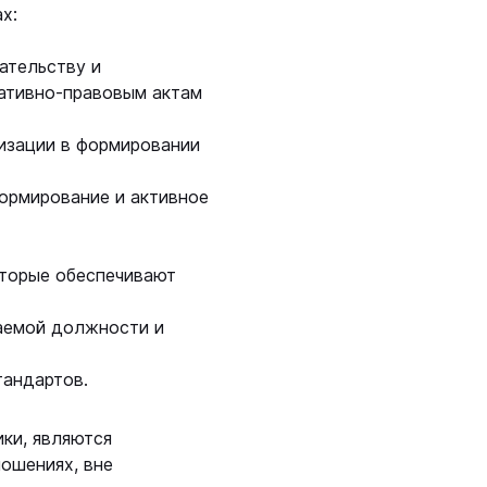
х:
ательству и
ативно-правовым актам
изации в формировании
ормирование и активное
оторые обеспечивают
маемой должности и
тандартов.
ки, являются
ошениях, вне