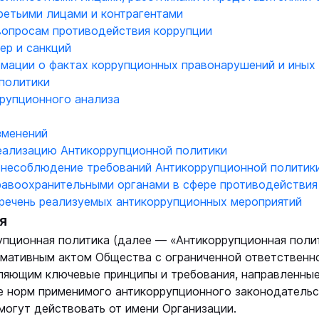
ретьими лицами и контрагентами
 вопросам противодействия коррупции
ер и санкций
мации о фактах коррупционных правонарушений и иных
политики
рупционного анализа
зменений
еализацию Антикоррупционной политики
 несоблюдение требований Антикоррупционной политик
равоохранительными органами в сфере противодействия
речень реализуемых антикоррупционных мероприятий
я
рупционная политика (далее — «Антикоррупционная поли
рмативным актом Общества с ограниченной ответственн
еляющим ключевые принципы и требования, направленны
е норм применимого антикоррупционного законодательс
могут действовать от имени Организации.