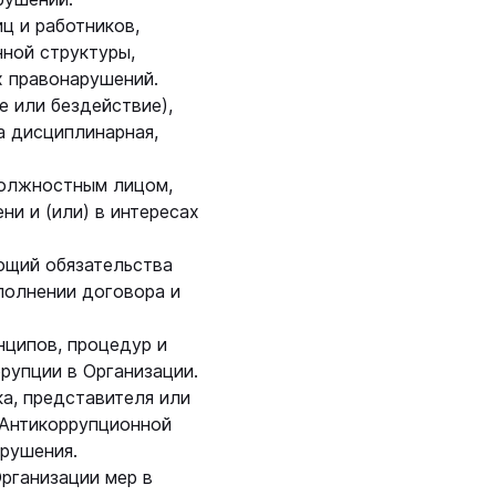
ц и работников,
нной структуры,
х правонарушений.
 или бездействие),
а дисциплинарная,
должностным лицом,
и и (или) в интересах
ющий обязательства
полнении договора и
ципов, процедур и
рупции в Организации.
а, представителя или
 Антикоррупционной
арушения.
рганизации мер в