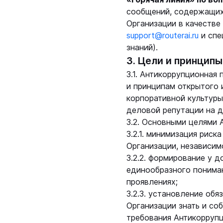
сообщений, содержащих 
Организации в качестве
support@routerai.ru
и спе
знаний).
3. Цели и принцип
3.1. Антикоррупционная
и принципам открытого 
корпоративной культур
деловой репутации на 
3.2. Основными целями 
3.2.1. минимизация рис
Организации, независим
3.2.2. формирование у 
единообразного пониман
проявлениях;
3.2.3. установление об
Организации знать и с
требования Антикоррупц