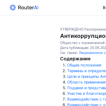
В
УТВЕРЖДЕНО Распоряжением
Антикоррупцио
Общество с ограниченной 
Дата публикации: 20.06.202
См. также:
Лицензионное с
Содержание
Общие положения
Термины и определе
Цели и принципы Ан
Область применения
Подарки и представ
Участие в благотво
Взаимодействие с 
Взаимодействие с д