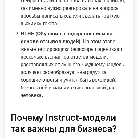
Нейросеть учится на этих эталонах, понимая,
как именно нужно реагировать на вопросы,
просьбы написать код или сделать краткую
выжимку текста.
RLHF (Обучение с подкреплением на
основе отзывов людей)
. На этом этапе
живые тестировщики (асессоры) оценивают
несколько вариантов ответов модели,
расставляя их от лучшего к худшему. Модель
получает своеобразную «награду» за
хорошие ответы и учится быть вежливой,
безопасной и максимально полезной для
человека.
Почему Instruct-модели
так важны для бизнеса?