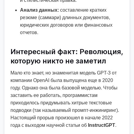
и стилистическая правка.
Анализ данных:
составление кратких
резюме (саммари) длинных документов,
юридических договоров или финансовых
отчетов.
Интересный факт: Революция,
которую никто не заметил
Мало кто знает, но знаменитая модель GPT-3 от
компании OpenAI была выпущена еще в 2020
году. Однако она была базовой моделью. Чтобы
заставить ее работать, программистам
приходилось придумывать хитрые текстовые
подводки (так называемый промпт-инжиниринг).
Настоящий прорыв произошел в начале 2022
года с выходом научной статьи об
InstructGPT
.