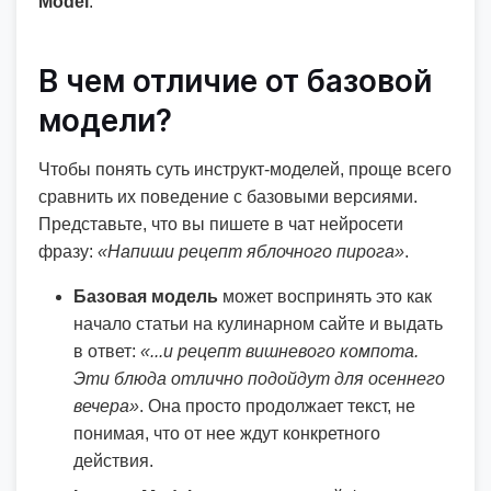
Model
.
В чем отличие от базовой
модели?
Чтобы понять суть инструкт-моделей, проще всего
сравнить их поведение с базовыми версиями.
Представьте, что вы пишете в чат нейросети
фразу:
«Напиши рецепт яблочного пирога»
.
Базовая модель
может воспринять это как
начало статьи на кулинарном сайте и выдать
в ответ:
«...и рецепт вишневого компота.
Эти блюда отлично подойдут для осеннего
вечера»
. Она просто продолжает текст, не
понимая, что от нее ждут конкретного
действия.