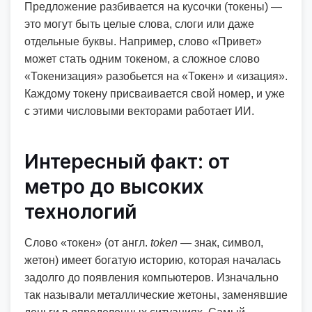
Предложение разбивается на кусочки (токены) —
это могут быть целые слова, слоги или даже
отдельные буквы. Например, слово «Привет»
может стать одним токеном, а сложное слово
«Токенизация» разобьется на «Токен» и «изация».
Каждому токену присваивается свой номер, и уже
с этими числовыми векторами работает ИИ.
Интересный факт: от
метро до высоких
технологий
Слово «токен» (от англ.
token
— знак, символ,
жетон) имеет богатую историю, которая началась
задолго до появления компьютеров. Изначально
так называли металлические жетоны, заменявшие