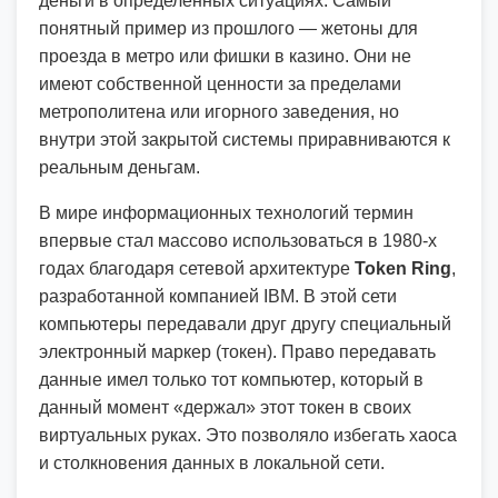
деньги в определенных ситуациях. Самый
понятный пример из прошлого — жетоны для
проезда в метро или фишки в казино. Они не
имеют собственной ценности за пределами
метрополитена или игорного заведения, но
внутри этой закрытой системы приравниваются к
реальным деньгам.
В мире информационных технологий термин
впервые стал массово использоваться в 1980-х
годах благодаря сетевой архитектуре
Token Ring
,
разработанной компанией IBM. В этой сети
компьютеры передавали друг другу специальный
электронный маркер (токен). Право передавать
данные имел только тот компьютер, который в
данный момент «держал» этот токен в своих
виртуальных руках. Это позволяло избегать хаоса
и столкновения данных в локальной сети.