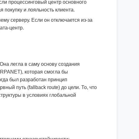
Если процессинговый центр основного
я покупку и лояльность клиента.
му серверу. Если он отключается из-за
ата-центр.
на легла в саму основу создания
ARPANET), которая смогла бы
огда был разработан принцип
ый путь (fallback route) до цели. То, что
структуры в условиях глобальной