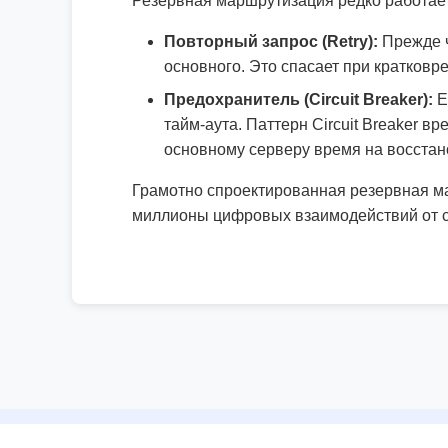
Резервная маршрутизация редко работает 
Повторный запрос (Retry):
Прежде ч
основного. Это спасает при кратков
Предохранитель (Circuit Breaker):
Е
тайм-аута. Паттерн Circuit Breaker 
основному серверу время на восстан
Грамотно спроектированная резервная м
миллионы цифровых взаимодействий от сб