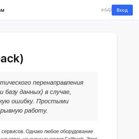
ам
Вход
ack)
тического перенаправления
 базу данных) в случае,
ескую ошибку. Простыми
ерывную работу.
и сервисов. Однако любое оборудование