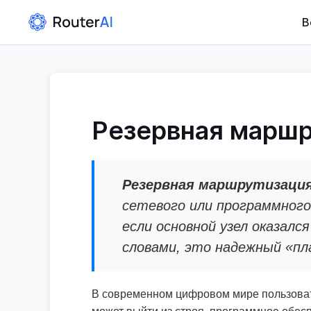
В
Резервная маршру
Резервная маршрутизация 
сетевого или программного з
если основной узел оказалс
словами, это надежный «пл
В современном цифровом мире пользовате