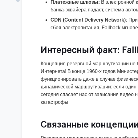
Платежные шлюзы:
В электронной к
банка-эквайера падает, система авто
CDN (Content Delivery Network):
При 
сбоя электропитания, Fallback мгнов
Интересный факт: Fal
Концепция резервной маршрутизации не б
Интернета! В конце 1960-х годов Минист
функционировать даже в случае физическ
динамической маршрутизации: если один уз
сегодня спасает нас от зависания видео
катастрофы.
Связанные концепции: 