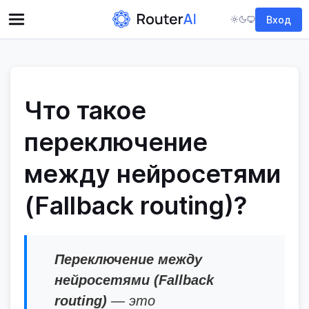
Вход
Что такое
переключение
между нейросетями
(Fallback routing)?
Переключение между
нейросетями (Fallback
routing)
— это