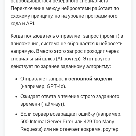
освободившегося резервного специалиста.
Переключение между нейросетями работает по
схожему принципу, но на уровне программного
кода и API.
Когда пользователь отправляет запрос (промпт) в
приложение, система не обращается к нейросети
напрямую. Вместо этого запрос проходит через
специальный шлюз (AI-роутер). Этот роутер
действует по заранее заданному алгоритму:
Отправляет запрос к
основной модели
(например, GPT-4o).
Ожидает ответа в течение строго заданного
времени (тайм-аут).
Если сервер возвращает ошибку (например,
500 Internal Server Error или 429 Too Many
Requests) или не отвечает вовремя, роутер