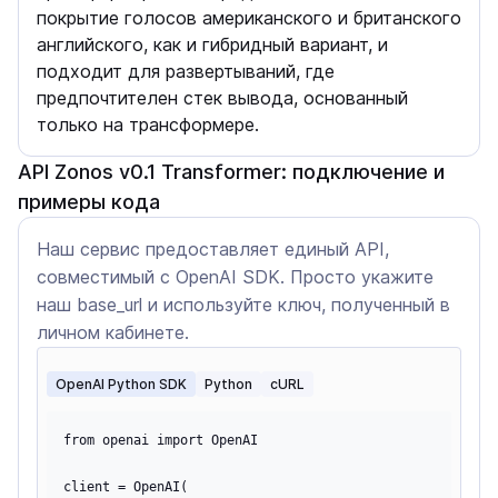
покрытие голосов американского и британского
английского, как и гибридный вариант, и
подходит для развертываний, где
предпочтителен стек вывода, основанный
только на трансформере.
API Zonos v0.1 Transformer: подключение и
примеры кода
Наш сервис предоставляет единый API,
совместимый с OpenAI SDK. Просто укажите
наш base_url и используйте ключ, полученный в
личном кабинете.
OpenAI Python SDK
Python
cURL
from openai import OpenAI

client = OpenAI(
