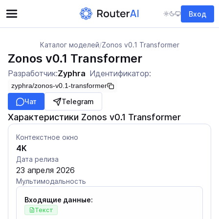
Вход
Каталог моделей
/
Zonos v0.1 Transformer
Zonos v0.1 Transformer
Разработчик:
Zyphra
Идентификатор:
zyphra/zonos-v0.1-transformer
Чат
Telegram
Характеристики Zonos v0.1 Transformer
Контекстное окно
4K
Дата релиза
23 апреля 2026
Мультимодальность
Входящие данные:
Текст