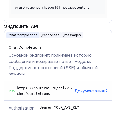
Эндпоинты API
/chat/completions
/responses
/messages
Chat Completions
Основной эндпоинт: принимает историю
сообщений и возвращает ответ модели.
Поддерживает потоковый (SSE) и обычный
режимы.
https://routerai.ru/api/v1/
Документация
POST
chat/completions
Authorization
Bearer YOUR_API_KEY