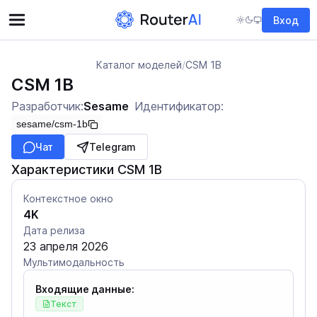
Вход
Каталог моделей
/
CSM 1B
CSM 1B
Разработчик:
Sesame
Идентификатор:
sesame/csm-1b
Чат
Telegram
Характеристики CSM 1B
Контекстное окно
4K
Дата релиза
23 апреля 2026
Мультимодальность
Входящие данные:
Текст