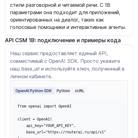
стили разговорной и читаемой речи. С 1B
параметрами она подходит для приложений,
ориентированных на диалог, таких как
голосовые помощники и интерактивные агенты.
API CSM 1B: подключение и примеры кода
Наш сервис предоставляет единый API,
совместимый с OpenAI SDK. Просто укажите
наш base_url и используйте ключ, полученный в
личном кабинете.
OpenAI Python SDK
Python
cURL
from openai import OpenAI

client = OpenAI(

    api_key="YOUR_API_KEY",

    base_url="https://routerai.ru/api/v1"
