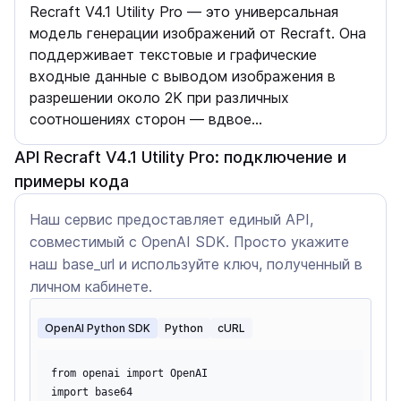
Recraft V4.1 Utility Pro — это универсальная
модель генерации изображений от Recraft. Она
поддерживает текстовые и графические
входные данные с выводом изображения в
разрешении около 2K при различных
соотношениях сторон — вдвое…
API Recraft V4.1 Utility Pro: подключение и
примеры кода
Наш сервис предоставляет единый API,
совместимый с OpenAI SDK. Просто укажите
наш base_url и используйте ключ, полученный в
личном кабинете.
OpenAI Python SDK
Python
cURL
from openai import OpenAI

import base64
