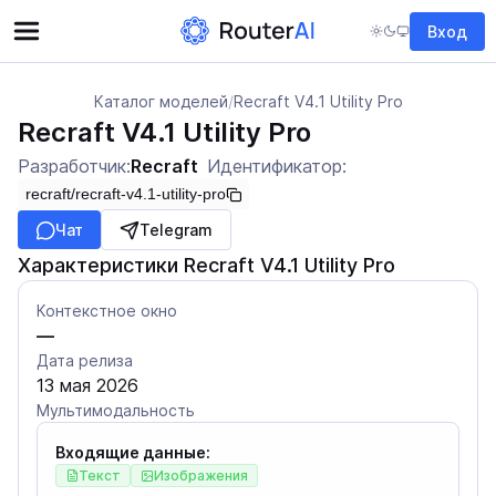
Вход
Каталог моделей
/
Recraft V4.1 Utility Pro
Recraft V4.1 Utility Pro
Разработчик:
Recraft
Идентификатор:
recraft/recraft-v4.1-utility-pro
Чат
Telegram
Характеристики Recraft V4.1 Utility Pro
Контекстное окно
—
Дата релиза
13 мая 2026
Мультимодальность
Входящие данные:
Текст
Изображения