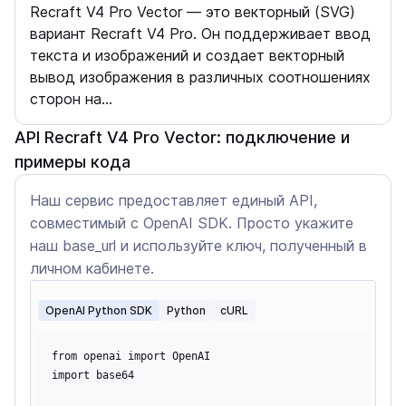
Recraft V4 Pro Vector — это векторный (SVG)
вариант Recraft V4 Pro. Он поддерживает ввод
текста и изображений и создает векторный
вывод изображения в различных соотношениях
сторон на…
API Recraft V4 Pro Vector: подключение и
примеры кода
Наш сервис предоставляет единый API,
совместимый с OpenAI SDK. Просто укажите
наш base_url и используйте ключ, полученный в
личном кабинете.
OpenAI Python SDK
Python
cURL
from openai import OpenAI

import base64
