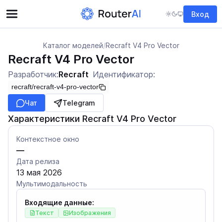
Вход
Каталог моделей
/
Recraft V4 Pro Vector
Recraft V4 Pro Vector
Разработчик:
Recraft
Идентификатор:
recraft/recraft-v4-pro-vector
Чат
Telegram
Характеристики Recraft V4 Pro Vector
Контекстное окно
—
Дата релиза
13 мая 2026
Мультимодальность
Входящие данные:
Текст
Изображения