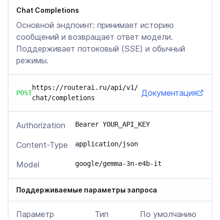
Chat Completions
Основной эндпоинт: принимает историю
сообщений и возвращает ответ модели.
Поддерживает потоковый (SSE) и обычный
режимы.
https://routerai.ru/api/v1/
Документация
POST
chat/completions
Authorization
Bearer YOUR_API_KEY
Content-Type
application/json
Model
google/gemma-3n-e4b-it
Поддерживаемые параметры запроса
Параметр
Тип
По умолчанию
О