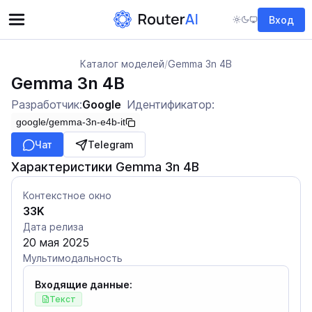
Вход
Каталог моделей
/
Gemma 3n 4B
Gemma 3n 4B
Разработчик:
Google
Идентификатор:
google/gemma-3n-e4b-it
Чат
Telegram
Характеристики Gemma 3n 4B
Контекстное окно
33K
Дата релиза
20 мая 2025
Мультимодальность
Входящие данные:
Текст