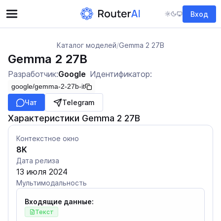
Вход
Каталог моделей
/
Gemma 2 27B
Gemma 2 27B
Разработчик:
Google
Идентификатор:
google/gemma-2-27b-it
Чат
Telegram
Характеристики Gemma 2 27B
Контекстное окно
8K
Дата релиза
13 июля 2024
Мультимодальность
Входящие данные:
Текст