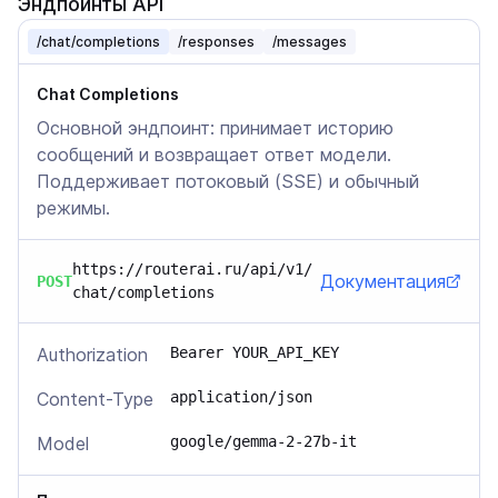
Эндпоинты API
/chat/completions
/responses
/messages
Chat Completions
Основной эндпоинт: принимает историю
сообщений и возвращает ответ модели.
Поддерживает потоковый (SSE) и обычный
режимы.
https://routerai.ru/api/v1/
Документация
POST
chat/completions
Authorization
Bearer YOUR_API_KEY
Content-Type
application/json
Model
google/gemma-2-27b-it