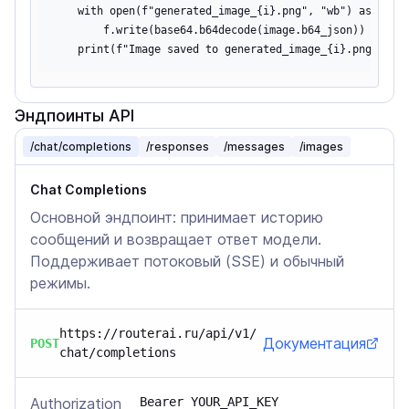
    with open(f"generated_image_{i}.png", "wb") as f:

        f.write(base64.b64decode(image.b64_json))

Эндпоинты API
/chat/completions
/responses
/messages
/images
Chat Completions
Основной эндпоинт: принимает историю
сообщений и возвращает ответ модели.
Поддерживает потоковый (SSE) и обычный
режимы.
https://routerai.ru/api/v1/
Документация
POST
chat/completions
Authorization
Bearer YOUR_API_KEY