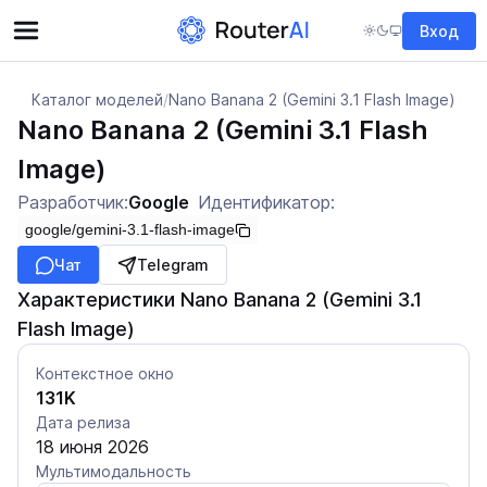
Вход
Каталог моделей
/
Nano Banana 2 (Gemini 3.1 Flash Image)
Nano Banana 2 (Gemini 3.1 Flash
Image)
Разработчик:
Google
Идентификатор:
google/gemini-3.1-flash-image
Чат
Telegram
Характеристики Nano Banana 2 (Gemini 3.1
Flash Image)
Контекстное окно
131K
Дата релиза
18 июня 2026
Мультимодальность