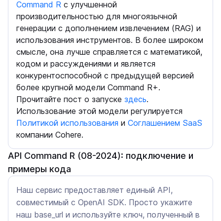
Command R
с улучшенной
производительностью для многоязычной
генерации с дополнением извлечением (RAG) и
использования инструментов. В более широком
смысле, она лучше справляется с математикой,
кодом и рассуждениями и является
конкурентоспособной с предыдущей версией
более крупной модели Command R+.
Прочитайте пост о запуске
здесь
.
Использование этой модели регулируется
Политикой использования
и
Соглашением SaaS
компании Cohere.
API Command R (08-2024): подключение и
примеры кода
Наш сервис предоставляет единый API,
совместимый с OpenAI SDK. Просто укажите
наш base_url и используйте ключ, полученный в