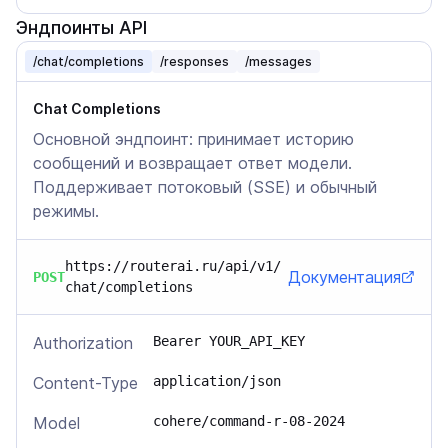
Эндпоинты API
/chat/completions
/responses
/messages
Chat Completions
Основной эндпоинт: принимает историю
сообщений и возвращает ответ модели.
Поддерживает потоковый (SSE) и обычный
режимы.
https://routerai.ru/api/v1/
Документация
POST
chat/completions
Authorization
Bearer YOUR_API_KEY
Content-Type
application/json
Model
cohere/command-r-08-2024