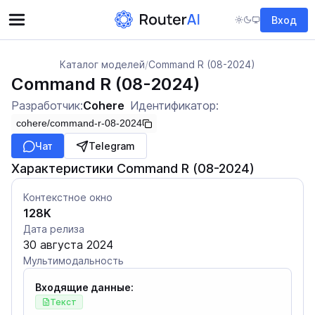
Вход
Каталог моделей
/
Command R (08-2024)
Command R (08-2024)
Разработчик:
Cohere
Идентификатор:
cohere/command-r-08-2024
Чат
Telegram
Характеристики Command R (08-2024)
Контекстное окно
128K
Дата релиза
30 августа 2024
Мультимодальность
Входящие данные:
Текст