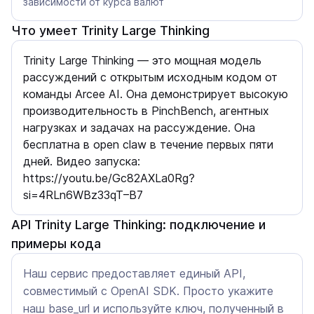
зависимости от курса валют
Что умеет Trinity Large Thinking
Trinity Large Thinking — это мощная модель
рассуждений с открытым исходным кодом от
команды Arcee AI. Она демонстрирует высокую
производительность в PinchBench, агентных
нагрузках и задачах на рассуждение. Она
бесплатна в open claw в течение первых пяти
дней. Видео запуска:
https://youtu.be/Gc82AXLa0Rg?
si=4RLn6WBz33qT–B7
API Trinity Large Thinking: подключение и
примеры кода
Наш сервис предоставляет единый API,
совместимый с OpenAI SDK. Просто укажите
наш base_url и используйте ключ, полученный в