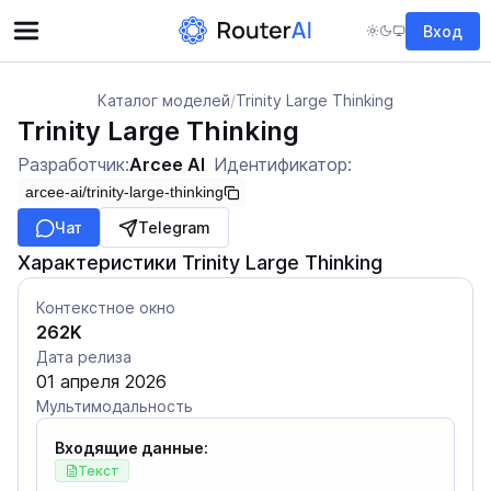
Вход
Каталог моделей
/
Trinity Large Thinking
Trinity Large Thinking
Разработчик:
Arcee AI
Идентификатор:
arcee-ai/trinity-large-thinking
Чат
Telegram
Характеристики Trinity Large Thinking
Контекстное окно
262K
Дата релиза
01 апреля 2026
Мультимодальность
Входящие данные:
Текст