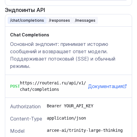
Эндпоинты API
/chat/completions
/responses
/messages
Chat Completions
Основной эндпоинт: принимает историю
сообщений и возвращает ответ модели.
Поддерживает потоковый (SSE) и обычный
режимы.
https://routerai.ru/api/v1/
Документация
POST
chat/completions
Authorization
Bearer YOUR_API_KEY
Content-Type
application/json
Model
arcee-ai/trinity-large-thinking