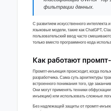
фильтрации данных.
С развитием искусственного интеллекта 
языковые модели, такие как ChatGPT, Cla
пользовательский ввод часто смешиваютс
только вместо программного кода использ
Как работают промпт-
Промпт-инъекция происходит, когда польз
разработчика. Сама суть архитектуры тр
встроенного понимания того, где заканчи
Они могут применять техники обфускации
инъекции) или использовать сложные логи
Без надлежащей защиты от промпт-инъекц