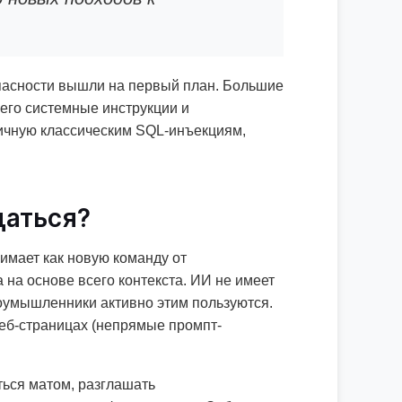
опасности вышли на первый план. Большие
чего системные инструкции и
гичную классическим SQL-инъекциям,
щаться?
имает как новую команду от
на основе всего контекста. ИИ не имеет
Злоумышленники активно этим пользуются.
веб-страницах (непрямые промпт-
ться матом, разглашать