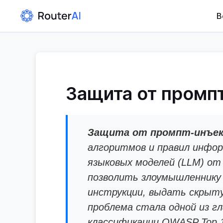
В
Защита от промпт
Защита от промпт-инъекци
алгоритмов и правил инфор
языковых моделей (LLM) от
позволить злоумышленнику
инструкции, выдать скрыт
проблема стала одной из г
классификации OWASP Top 1