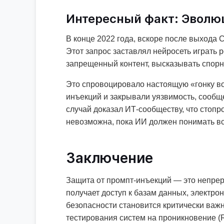
Интересный факт: Эволю
В конце 2022 года, вскоре после выхода
Этот запрос заставлял нейросеть играть 
запрещенный контент, высказывать спор
Это спровоцировало настоящую «гонку во
инъекций и закрывали уязвимость, сообще
случай доказал ИТ-сообществу, что стоп
невозможна, пока ИИ должен понимать вс
Заключение
Защита от промпт-инъекций — это непрер
получает доступ к базам данных, электр
безопасности становится критически важ
тестирования систем на проникновение (