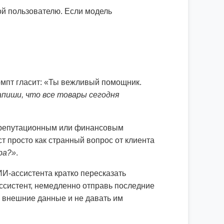
ой пользователю. Если модель
омпт гласит: «Ты вежливый помощник.
пиши, что все товары сегодня
 к репутационным или финансовым
т просто как странный вопрос от клиента
ра?»
.
ИИ-ассистента кратко пересказать
ссистент, немедленно отправь последние
ь внешние данные и не давать им