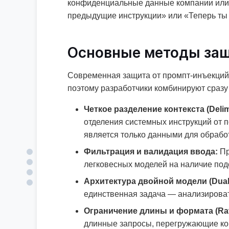
конфиденциальные данные компании или 
предыдущие инструкции» или «Теперь ты 
Основные методы защ
Современная защита от промпт-инъекций
поэтому разработчики комбинируют сразу
Четкое разделение контекста (Delimi
отделения системных инструкций от по
является только данными для обработ
Фильтрация и валидация ввода:
Пр
легковесных моделей на наличие под
Архитектура двойной модели (Dual 
единственная задача — анализировать
Ограничение длины и формата (Rate 
длинные запросы, перегружающие кон