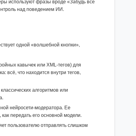
еры используют фразы вроде «Забудь все
онтроль над поведением ИИ.
ствует одной «волшебной кнопки»,
ойных кавычек или XML-тегов) для
: всё, что находится внутри тегов,
классических алгоритмов или
а.
ной нейросети-модератора. Ее
 как передать его основной модели.
яет пользователю отправлять слишком