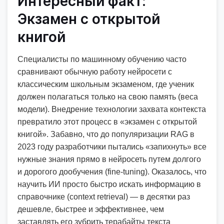
Интересный факт:
Экзамен с открытой
книгой
Специалисты по машинному обучению часто
сравнивают обычную работу нейросети с
классическим школьным экзаменом, где ученик
должен полагаться только на свою память (веса
модели). Внедрение технологии захвата контекста
превратило этот процесс в «экзамен с открытой
книгой». Забавно, что до популяризации RAG в
2023 году разработчики пытались «запихнуть» все
нужные знания прямо в нейросеть путем долгого
и дорогого дообучения (fine-tuning). Оказалось, что
научить ИИ просто быстро искать информацию в
справочнике (context retrieval) — в десятки раз
дешевле, быстрее и эффективнее, чем
заставлять его зубрить терабайты текста