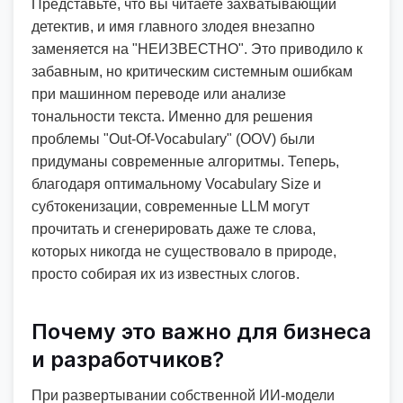
Представьте, что вы читаете захватывающий
детектив, и имя главного злодея внезапно
заменяется на "НЕИЗВЕСТНО". Это приводило к
забавным, но критическим системным ошибкам
при машинном переводе или анализе
тональности текста. Именно для решения
проблемы "Out-Of-Vocabulary" (OOV) были
придуманы современные алгоритмы. Теперь,
благодаря оптимальному Vocabulary Size и
субтокенизации, современные LLM могут
прочитать и сгенерировать даже те слова,
которых никогда не существовало в природе,
просто собирая их из известных слогов.
Почему это важно для бизнеса
и разработчиков?
При развертывании собственной ИИ-модели