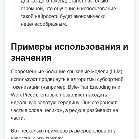
для каждого токена) станет настолько
огромной, что обучение и использование
такой нейросети будет экономически
нецелесообразным.
Примеры использования и
значения
Современные большие языковые модели (LLM)
используют продвинутые алгоритмы субсортной
токенизации (например, Byte-Pair Encoding или
WordPiece), которые позволяют находить
идеальную золотую середину. Они сохраняют
частые слова целиком, а редкие разбивают на
части.
Вот несколько примеров размеров словаря у
известных архитектур: