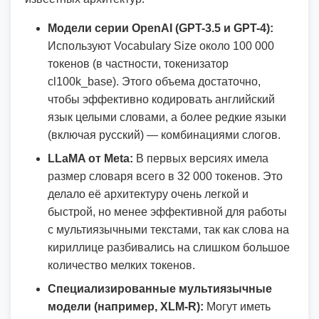
Модели серии OpenAI (GPT-3.5 и GPT-4):
Используют Vocabulary Size около 100 000
токенов (в частности, токенизатор
cl100k_base). Этого объема достаточно,
чтобы эффективно кодировать английский
язык целыми словами, а более редкие языки
(включая русский) — комбинациями слогов.
LLaMA от Meta:
В первых версиях имела
размер словаря всего в 32 000 токенов. Это
делало её архитектуру очень легкой и
быстрой, но менее эффективной для работы
с мультиязычными текстами, так как слова на
кириллице разбивались на слишком большое
количество мелких токенов.
Специализированные мультиязычные
модели (например, XLM-R):
Могут иметь