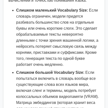
вычислений и точностью понимания языка:
Слишком маленький Vocabulary Size:
Если
словарь ограничен, модели придется
разбивать большинство слов на отдельные
буквы или очень короткие слоги. Это сделает
обрабатываемые тексты невероятно
длинными с точки зрения машинной логики, а
нейросеть потеряет смысловую связь между
корнями, приставками и суффиксами. Кроме
того, генерация текста по одной букве
работает очень медленно.
Слишком большой Vocabulary Size:
Если
попытаться включить в словарь вообще все
существующие слова всех языков мира,
включая сленг и термины, модель потребует
колоссальных объемов видеопамяти (VRAM).
Матрица эмбеддингов (которая хранит веса