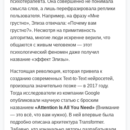
психотерапевта. Она совершенно не понимала
смысла слов, а лишь перефразировала реплики
пользователя. Например, на фразу «Мне
грустно», Элиза отвечала: «Почему вам
грустно?». Несмотря на примитивность
алгоритма, многие люди искренне верили, что
общаются с живым человеком — этот
психологический феномен даже получил
название «эффект Элизы».
Настоящая революция, которая привела к
созданию современных Text-to-Text нейросетей,
произошла значительно позже — в 2017 году.
Тогда исследователи из компании Google
опубликовали научную статью с броским
названием
«Attention Is All You Need»
(Внимание
— это всё, что вам нужно). В ней впервые была
подробно описана архитектура Transformer.
Забавно, что изначально авторы разрабатывали