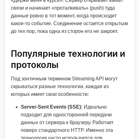
«Держи меня в курсе». Сервер открывает канал
связи и начинает «проталкивать» (push) туда
данные ровно в тот момент, когда происходит
какое-то событие. Соединение остается открытым
до тех пор, пока одна из сторон его не закроет.
Популярные технологии и
протоколы
Под зонтичным термином Streaming API могут
скрываться разные технологии, каждая из
которых имеет свои особенности:
Server-Sent Events (SSE):
Идеально
подходит для односторонней передачи
данных от сервера к браузеру. Работает
поверх стандартного HTTP. Именно эта
технология часто используется для