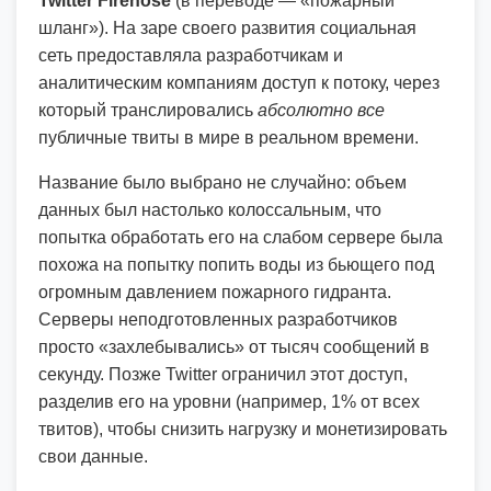
Twitter Firehose
(в переводе — «пожарный
шланг»). На заре своего развития социальная
сеть предоставляла разработчикам и
аналитическим компаниям доступ к потоку, через
который транслировались
абсолютно все
публичные твиты в мире в реальном времени.
Название было выбрано не случайно: объем
данных был настолько колоссальным, что
попытка обработать его на слабом сервере была
похожа на попытку попить воды из бьющего под
огромным давлением пожарного гидранта.
Серверы неподготовленных разработчиков
просто «захлебывались» от тысяч сообщений в
секунду. Позже Twitter ограничил этот доступ,
разделив его на уровни (например, 1% от всех
твитов), чтобы снизить нагрузку и монетизировать
свои данные.