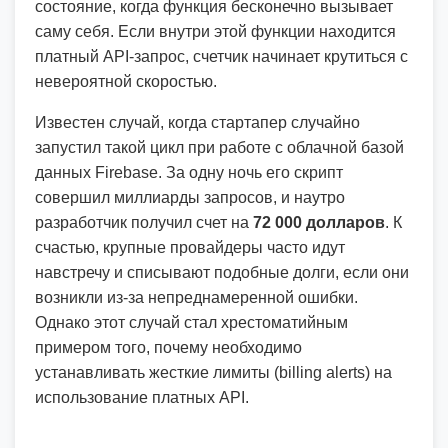
состояние, когда функция бесконечно вызывает
саму себя. Если внутри этой функции находится
платный API-запрос, счетчик начинает крутиться с
невероятной скоростью.
Известен случай, когда стартапер случайно
запустил такой цикл при работе с облачной базой
данных Firebase. За одну ночь его скрипт
совершил миллиарды запросов, и наутро
разработчик получил счет на
72 000 долларов
. К
счастью, крупные провайдеры часто идут
навстречу и списывают подобные долги, если они
возникли из-за непреднамеренной ошибки.
Однако этот случай стал хрестоматийным
примером того, почему необходимо
устанавливать жесткие лимиты (billing alerts) на
использование платных API.