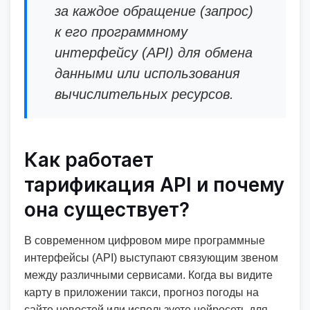
за каждое обращение (запрос)
к его программному
интерфейсу (API) для обмена
данными или использования
вычислительных ресурсов.
Как работает
тарификация API и почему
она существует?
В современном цифровом мире программные
интерфейсы (API) выступают связующим звеном
между различными сервисами. Когда вы видите
карту в приложении такси, прогноз погоды на
сайте новостей или используете нейросеть для