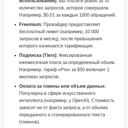
использования):
Вы платите ровно за то
количество запросов, которое совершили.
Например, $0.01 за каждые 1000 обращений.
Freemium:
Провайдер предоставляет
бесплатный лимит (например, 10 000
запросов в месяц), после превышения
которого начинается тарификация.
Подписка (Tiers):
Фиксированная
ежемесячная плата за определенный объем.
Например, тариф «Pro» за $50 включает 1
миллион запросов.
Оплата за токены или объем данных:
Популярна в сфере искусственного
интеллекта (например, у OpenAI). Стоимость
зависит не от факта запроса, а от объема
переданного и сгенерированного текста
(токенов).