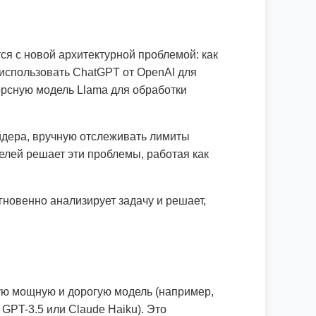
ся с новой архитектурной проблемой: как
использовать ChatGPT от OpenAI для
сорсную модель Llama для обработки
йдера, вручную отслеживать лимиты
делей решает эти проблемы, работая как
гновенно анализирует задачу и решает,
ю мощную и дорогую модель (например,
GPT-3.5 или Claude Haiku). Это