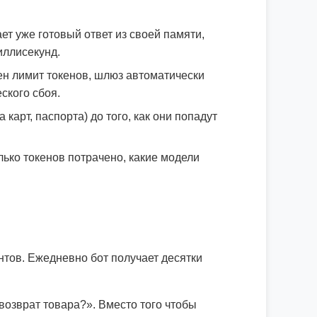
т уже готовый ответ из своей памяти,
иллисекунд.
н лимит токенов, шлюз автоматически
ского сбоя.
арт, паспорта) до того, как они попадут
лько токенов потрачено, какие модели
нтов. Ежедневно бот получает десятки
озврат товара?». Вместо того чтобы