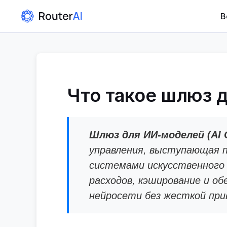
В
Что такое шлюз 
Шлюз для ИИ-моделей (AI 
управления, выступающая 
системами искусственного 
расходов, кэширование и об
нейросети без жесткой прив