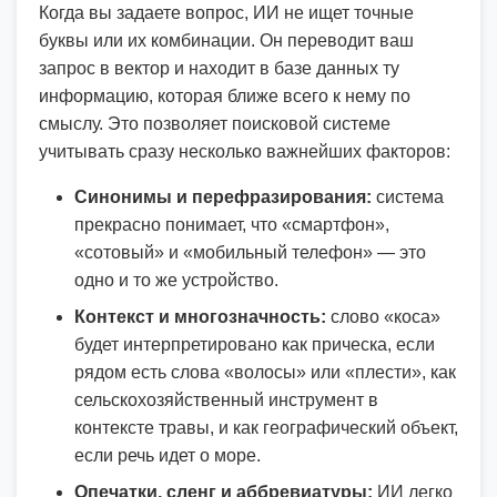
Когда вы задаете вопрос, ИИ не ищет точные
буквы или их комбинации. Он переводит ваш
запрос в вектор и находит в базе данных ту
информацию, которая ближе всего к нему по
смыслу. Это позволяет поисковой системе
учитывать сразу несколько важнейших факторов:
Синонимы и перефразирования:
система
прекрасно понимает, что «смартфон»,
«сотовый» и «мобильный телефон» — это
одно и то же устройство.
Контекст и многозначность:
слово «коса»
будет интерпретировано как прическа, если
рядом есть слова «волосы» или «плести», как
сельскохозяйственный инструмент в
контексте травы, и как географический объект,
если речь идет о море.
Опечатки, сленг и аббревиатуры:
ИИ легко