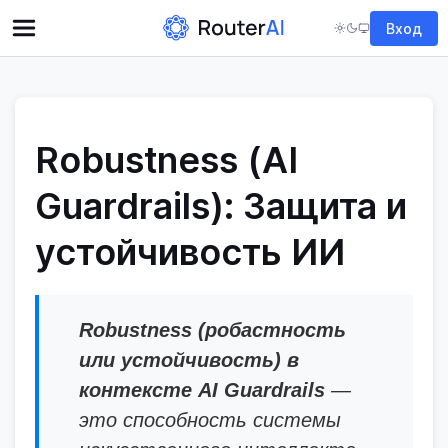
Вход
Robustness (AI
Guardrails): Защита и
устойчивость ИИ
Robustness (робастность
или устойчивость) в
контексте AI Guardrails
—
это способность системы