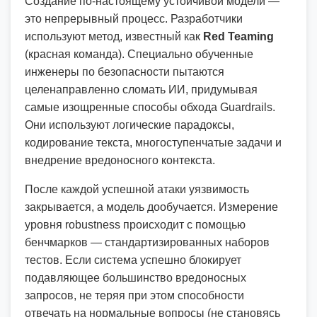
Создание по-настоящему устойчивой модели —
это непрерывный процесс. Разработчики
используют метод, известный как
Red Teaming
(красная команда). Специально обученные
инженеры по безопасности пытаются
целенаправленно сломать ИИ, придумывая
самые изощренные способы обхода Guardrails.
Они используют логические парадоксы,
кодирование текста, многоступенчатые задачи и
внедрение вредоносного контекста.
После каждой успешной атаки уязвимость
закрывается, а модель дообучается. Измерение
уровня robustness происходит с помощью
бенчмарков — стандартизированных наборов
тестов. Если система успешно блокирует
подавляющее большинство вредоносных
запросов, не теряя при этом способности
отвечать на нормальные вопросы (не становясь