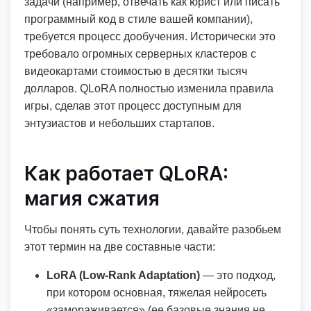
задачи (например, отвечать как юрист или писать
программный код в стиле вашей компании),
требуется процесс дообучения. Исторически это
требовало огромных серверных кластеров с
видеокартами стоимостью в десятки тысяч
долларов. QLoRA полностью изменила правила
игры, сделав этот процесс доступным для
энтузиастов и небольших стартапов.
Как работает QLoRA:
магия сжатия
Чтобы понять суть технологии, давайте разобьем
этот термин на две составные части:
LoRA (Low-Rank Adaptation)
— это подход,
при котором основная, тяжелая нейросеть
«замораживается» (ее базовые знания не