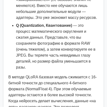
меняются). Вместо нее обучаются лишь
небольшие дополнительные модули —
адаптеры. Это уже экономит массу ресурсов.
Q (Quantization, Квантование)
— это
процесс математического округления и
сжатия данных. Представьте, что вы
сохраняете фотографию в формате RAW
(очень тяжелом), а затем конвертируете ее в
JPEG. Вы теряете часть невидимых глазу
деталей, но размер файла уменьшается в
разы.
В методе QLoRA базовая модель сжимается с 16-
битной точности до специального 4-битного
формата (NormalFloat 4). При этом обучаемые
адаптеры остаются в более высокой точности.
Когда нейросеть делает вычисления, данные «на
лету» распаковываются. Это позволяет