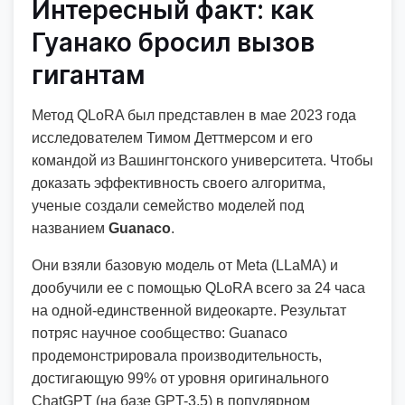
Интересный факт: как
Гуанако бросил вызов
гигантам
Метод QLoRA был представлен в мае 2023 года
исследователем Тимом Деттмерсом и его
командой из Вашингтонского университета. Чтобы
доказать эффективность своего алгоритма,
ученые создали семейство моделей под
названием
Guanaco
.
Они взяли базовую модель от Meta (LLaMA) и
дообучили ее с помощью QLoRA всего за 24 часа
на одной-единственной видеокарте. Результат
потряс научное сообщество: Guanaco
продемонстрировала производительность,
достигающую 99% от уровня оригинального
ChatGPT (на базе GPT-3.5) в популярном