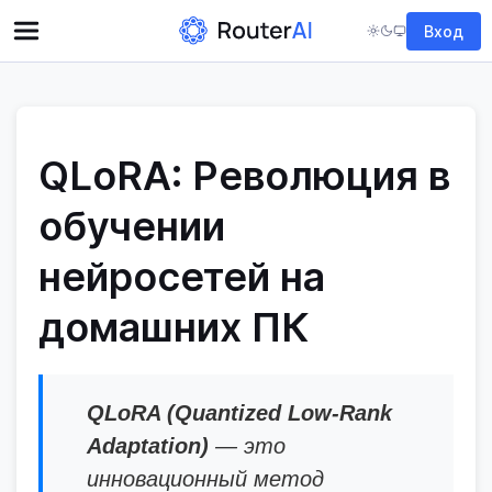
Вход
QLoRA: Революция в
обучении
нейросетей на
домашних ПК
QLoRA (Quantized Low-Rank
Adaptation)
— это
инновационный метод