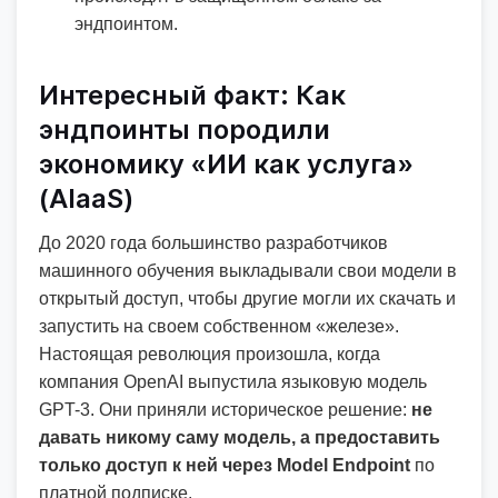
эндпоинтом.
Интересный факт: Как
эндпоинты породили
экономику «ИИ как услуга»
(AIaaS)
До 2020 года большинство разработчиков
машинного обучения выкладывали свои модели в
открытый доступ, чтобы другие могли их скачать и
запустить на своем собственном «железе».
Настоящая революция произошла, когда
компания OpenAI выпустила языковую модель
GPT-3. Они приняли историческое решение:
не
давать никому саму модель, а предоставить
только доступ к ней через Model Endpoint
по
платной подписке.