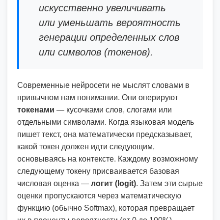
искусственно увеличивать
или уменьшать вероятность
генерации определенных слов
или символов (токенов).
Современные нейросети не мыслят словами в
привычном нам понимании. Они оперируют
токенами
— кусочками слов, слогами или
отдельными символами. Когда языковая модель
пишет текст, она математически предсказывает,
какой токен должен идти следующим,
основываясь на контексте. Каждому возможному
следующему токену присваивается базовая
числовая оценка —
логит (logit)
. Затем эти сырые
оценки пропускаются через математическую
функцию (обычно Softmax), которая превращает