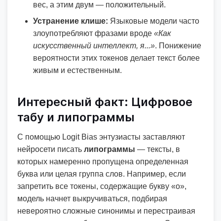
вес, а этим двум — положительный.
Устранение клише:
Языковые модели часто
злоупотребляют фразами вроде
«Как
искусственный интеллект, я...»
. Понижение
вероятности этих токенов делает текст более
живым и естественным.
Интересный факт: Цифровое
табу и липограммы
С помощью Logit Bias энтузиасты заставляют
нейросети писать
липограммы
— тексты, в
которых намеренно пропущена определенная
буква или целая группа слов. Например, если
запретить все токены, содержащие букву «о»,
модель начнет выкручиваться, подбирая
невероятно сложные синонимы и перестраивая