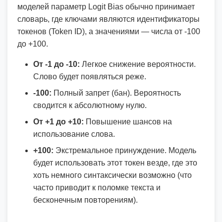
моделей параметр Logit Bias обычно принимает
словарь, где ключами являются идентификаторы
токенов (Token ID), а значениями — числа от -100
до +100.
От -1 до -10:
Легкое снижение вероятности.
Слово будет появляться реже.
-100:
Полный запрет (бан). Вероятность
сводится к абсолютному нулю.
От +1 до +10:
Повышение шансов на
использование слова.
+100:
Экстремальное принуждение. Модель
будет использовать этот токен везде, где это
хоть немного синтаксически возможно (что
часто приводит к поломке текста и
бесконечным повторениям).