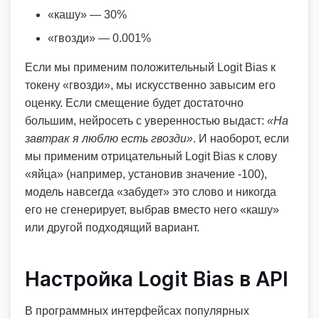
«кашу» — 30%
«гвозди» — 0.001%
Если мы применим положительный Logit Bias к
токену «гвозди», мы искусственно завысим его
оценку. Если смещение будет достаточно
большим, нейросеть с уверенностью выдаст:
«На
завтрак я люблю есть гвозди»
. И наоборот, если
мы применим отрицательный Logit Bias к слову
«яйца» (например, установив значение -100),
модель навсегда «забудет» это слово и никогда
его не сгенерирует, выбрав вместо него «кашу»
или другой подходящий вариант.
Настройка Logit Bias в API
В программных интерфейсах популярных