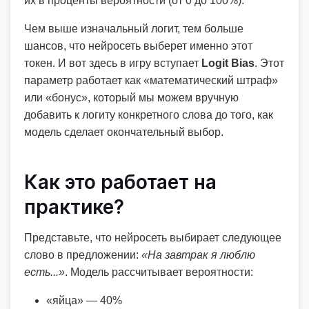
их в проценты вероятности (от 0 до 100%).
Чем выше изначальный логит, тем больше
шансов, что нейросеть выберет именно этот
токен. И вот здесь в игру вступает
Logit Bias
. Этот
параметр работает как «математический штраф»
или «бонус», который мы можем вручную
добавить к логиту конкретного слова до того, как
модель сделает окончательный выбор.
Как это работает на
практике?
Представьте, что нейросеть выбирает следующее
слово в предложении:
«На завтрак я люблю
есть...»
. Модель рассчитывает вероятности:
«яйца» — 40%