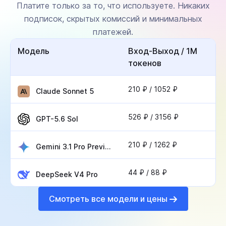
Платите только за то, что используете. Никаких
подписок, скрытых комиссий и минимальных
платежей.
Модель
Вход-Выход / 1М
токенов
210 ₽ / 1052 ₽
Claude Sonnet 5
526 ₽ / 3156 ₽
GPT-5.6 Sol
210 ₽ / 1262 ₽
Gemini 3.1 Pro Preview
44 ₽ / 88 ₽
DeepSeek V4 Pro
Смотреть все модели и цены