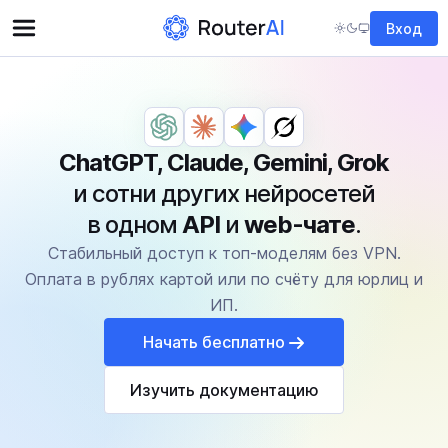
Вход
ChatGPT, Claude, Gemini, Grok
и сотни других нейросетей
в одном
API
и
web-чате
.
Стабильный доступ к топ-моделям без VPN.
Оплата в рублях картой или по счёту для юрлиц и
ИП.
Начать бесплатно
Изучить документацию