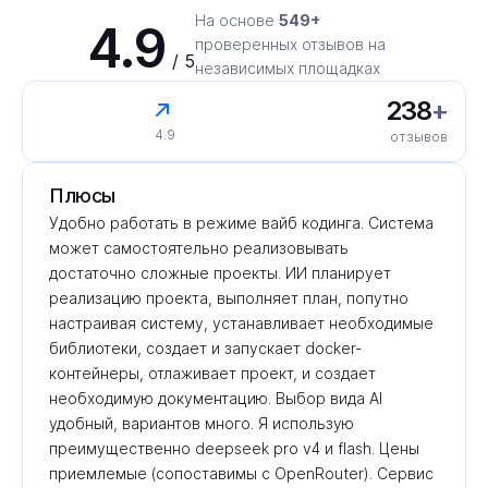
На основе
549+
4.9
проверенных отзывов на
/ 5
независимых площадках
238
+
4.9
отзывов
Плюсы
Удобно работать в режиме вайб кодинга. Система 
может самостоятельно реализовывать 
достаточно сложные проекты. ИИ планирует 
реализацию проекта, выполняет план, попутно 
настраивая систему, устанавливает необходимые 
библиотеки, создает и запускает docker-
контейнеры, отлаживает проект, и создает 
необходимую документацию. Выбор вида AI 
удобный, вариантов много. Я использую 
преимущественно deepseek pro v4 и flash. Цены 
приемлемые (сопоставимы с OpenRouter). Сервис 