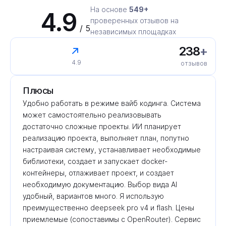
На основе
549+
4.9
проверенных отзывов на
/ 5
независимых площадках
238
+
4.9
отзывов
Плюсы
Удобно работать в режиме вайб кодинга. Система 
может самостоятельно реализовывать 
достаточно сложные проекты. ИИ планирует 
реализацию проекта, выполняет план, попутно 
настраивая систему, устанавливает необходимые 
библиотеки, создает и запускает docker-
контейнеры, отлаживает проект, и создает 
необходимую документацию. Выбор вида AI 
удобный, вариантов много. Я использую 
преимущественно deepseek pro v4 и flash. Цены 
приемлемые (сопоставимы с OpenRouter). Сервис 