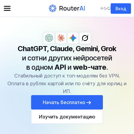
Вход
ChatGPT, Claude, Gemini, Grok
и сотни других нейросетей
в одном
API
и
web-чате
.
Стабильный доступ к топ-моделям без VPN.
Оплата в рублях картой или по счёту для юрлиц и
ИП.
Начать бесплатно
Изучить документацию