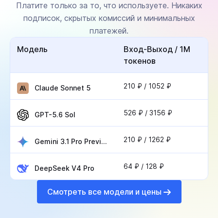
Платите только за то, что используете. Никаких
подписок, скрытых комиссий и минимальных
платежей.
Модель
Вход-Выход / 1М
токенов
210 ₽ / 1052 ₽
Claude Sonnet 5
526 ₽ / 3156 ₽
GPT-5.6 Sol
210 ₽ / 1262 ₽
Gemini 3.1 Pro Preview
64 ₽ / 128 ₽
DeepSeek V4 Pro
Смотреть все модели и цены