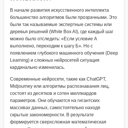
В начале развития искусственного интеллекта
большинство алгоритмов были прозрачными. Это
были так называемые экспертные системы или
деревья решений (White Box AI), где каждый шаг
можно было отследить: «Если условие А
выполнено, переходим к шагу Б». Но с
появлением глубокого машинного обучения (Deep
Learning) и сложных нейросетей ситуация
кардинально изменилась.
Современные нейросети, такие как ChatGPT,
Midjourney или алгоритмы распознавания лиц,
состоят из десятков и сотен миллиардов
параметров. Они обучаются на гигантских
массивах данных, самостоятельно находя
скрытые закономерности. В результате
формируется сверхсложная математическая