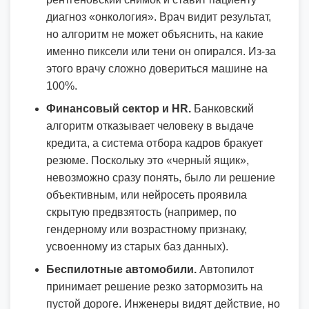
диагноз «онкология». Врач видит результат,
но алгоритм не может объяснить, на какие
именно пиксели или тени он опирался. Из-за
этого врачу сложно довериться машине на
100%.
Финансовый сектор и HR.
Банковский
алгоритм отказывает человеку в выдаче
кредита, а система отбора кадров бракует
резюме. Поскольку это «черный ящик»,
невозможно сразу понять, было ли решение
объективным, или нейросеть проявила
скрытую предвзятость (например, по
гендерному или возрастному признаку,
усвоенному из старых баз данных).
Беспилотные автомобили.
Автопилот
принимает решение резко затормозить на
пустой дороге. Инженеры видят действие, но