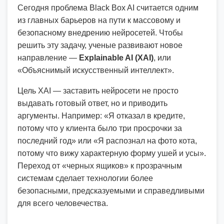
Сегодня проблема Black Box AI считается одним
из главных барьеров на пути к массовому и
безопасному внедрению нейросетей. Чтобы
решить эту задачу, ученые развивают новое
направление —
Explainable AI (XAI)
, или
«Объяснимый искусственный интеллект».
Цель XAI — заставить нейросети не просто
выдавать готовый ответ, но и приводить
аргументы. Например: «Я отказал в кредите,
потому что у клиента было три просрочки за
последний год» или «Я распознал на фото кота,
потому что вижу характерную форму ушей и усы».
Переход от «черных ящиков» к прозрачным
системам сделает технологии более
безопасными, предсказуемыми и справедливыми
для всего человечества.