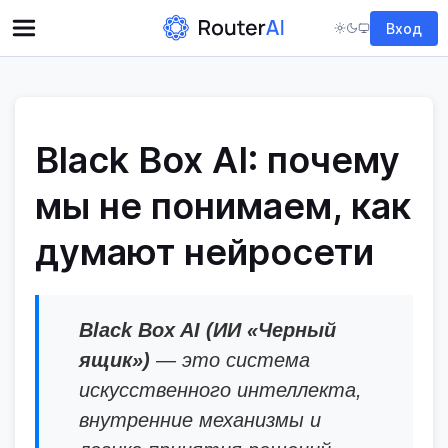
Вход
Black Box AI: почему
мы не понимаем, как
думают нейросети
Black Box AI (ИИ «Черный
ящик»)
— это система
искусственного интеллекта,
внутренние механизмы и