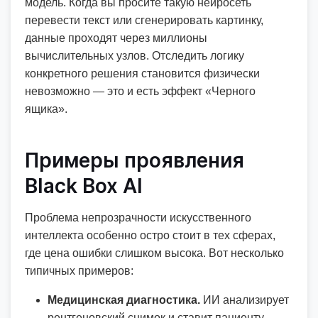
модель. Когда вы просите такую нейросеть
перевести текст или сгенерировать картинку,
данные проходят через миллионы
вычислительных узлов. Отследить логику
конкретного решения становится физически
невозможно — это и есть эффект «Черного
ящика».
Примеры проявления
Black Box AI
Проблема непрозрачности искусственного
интеллекта особенно остро стоит в тех сферах,
где цена ошибки слишком высока. Вот несколько
типичных примеров:
Медицинская диагностика.
ИИ анализирует
рентгеновский снимок и ставит пациенту