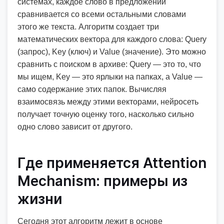
системах, каждое слово в предложении
сравнивается со всеми остальными словами
этого же текста. Алгоритм создает три
математических вектора для каждого слова: Query
(запрос), Key (ключ) и Value (значение). Это можно
сравнить с поиском в архиве: Query — это то, что
мы ищем, Key — это ярлыки на папках, а Value —
само содержание этих папок. Вычисляя
взаимосвязь между этими векторами, нейросеть
получает точную оценку того, насколько сильно
одно слово зависит от другого.
Где применяется Attention
Mechanism: примеры из
жизни
Сегодня этот алгоритм лежит в основе