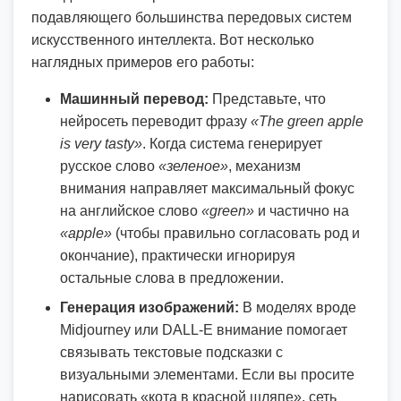
подавляющего большинства передовых систем
искусственного интеллекта. Вот несколько
наглядных примеров его работы:
Машинный перевод:
Представьте, что
нейросеть переводит фразу
«The green apple
is very tasty»
. Когда система генерирует
русское слово
«зеленое»
, механизм
внимания направляет максимальный фокус
на английское слово
«green»
и частично на
«apple»
(чтобы правильно согласовать род и
окончание), практически игнорируя
остальные слова в предложении.
Генерация изображений:
В моделях вроде
Midjourney или DALL-E внимание помогает
связывать текстовые подсказки с
визуальными элементами. Если вы просите
нарисовать «кота в красной шляпе», сеть