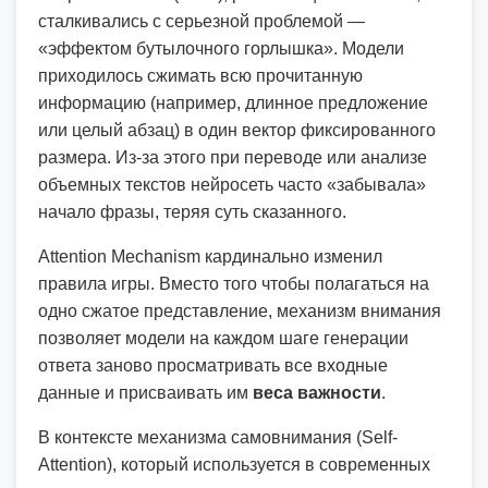
сталкивались с серьезной проблемой —
«эффектом бутылочного горлышка». Модели
приходилось сжимать всю прочитанную
информацию (например, длинное предложение
или целый абзац) в один вектор фиксированного
размера. Из-за этого при переводе или анализе
объемных текстов нейросеть часто «забывала»
начало фразы, теряя суть сказанного.
Attention Mechanism кардинально изменил
правила игры. Вместо того чтобы полагаться на
одно сжатое представление, механизм внимания
позволяет модели на каждом шаге генерации
ответа заново просматривать все входные
данные и присваивать им
веса важности
.
В контексте механизма самовнимания (Self-
Attention), который используется в современных