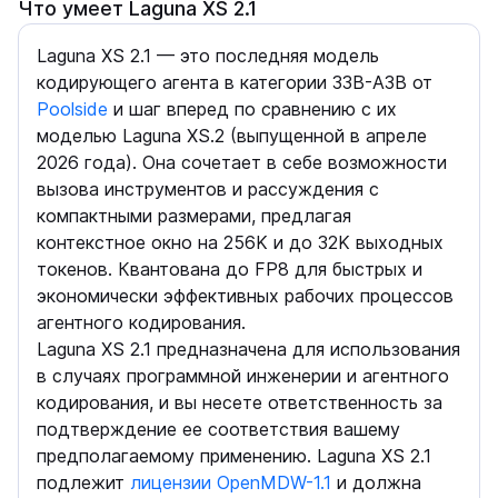
Что умеет Laguna XS 2.1
Laguna XS 2.1 — это последняя модель
кодирующего агента в категории 33B-A3B от
Poolside
и шаг вперед по сравнению с их
моделью Laguna XS.2 (выпущенной в апреле
2026 года). Она сочетает в себе возможности
вызова инструментов и рассуждения с
компактными размерами, предлагая
контекстное окно на 256K и до 32K выходных
токенов. Квантована до FP8 для быстрых и
экономически эффективных рабочих процессов
агентного кодирования.
Laguna XS 2.1 предназначена для использования
в случаях программной инженерии и агентного
кодирования, и вы несете ответственность за
подтверждение ее соответствия вашему
предполагаемому применению. Laguna XS 2.1
подлежит
лицензии OpenMDW-1.1
и должна