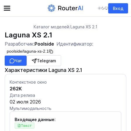
Вход
Каталог моделей
/
Laguna XS 2.1
Laguna XS 2.1
Разработчик:
Poolside
Идентификатор:
poolside/laguna-xs-2.1
Чат
Telegram
Характеристики Laguna XS 2.1
Контекстное окно
262K
Дата релиза
02 июля 2026
Мультимодальность
Входящие данные:
Текст