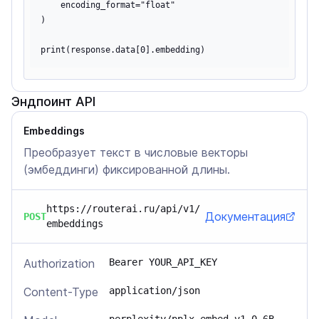
    encoding_format="float"

)

Эндпоинт API
Embeddings
Преобразует текст в числовые векторы
(эмбеддинги) фиксированной длины.
https://routerai.ru/api/v1/
Документация
POST
embeddings
Authorization
Bearer YOUR_API_KEY
Content-Type
application/json