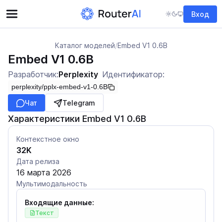
Вход
Каталог моделей
/
Embed V1 0.6B
Embed V1 0.6B
Разработчик:
Perplexity
Идентификатор:
perplexity/pplx-embed-v1-0.6B
Чат
Telegram
Характеристики Embed V1 0.6B
Контекстное окно
32K
Дата релиза
16 марта 2026
Мультимодальность
Входящие данные:
Текст