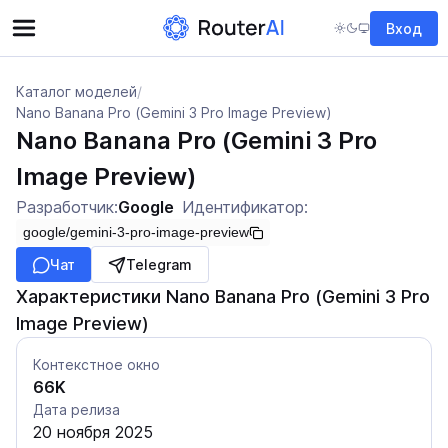
Вход
Каталог моделей
/
Nano Banana Pro (Gemini 3 Pro Image Preview)
Nano Banana Pro (Gemini 3 Pro
Image Preview)
Разработчик:
Google
Идентификатор:
google/gemini-3-pro-image-preview
Чат
Telegram
Характеристики Nano Banana Pro (Gemini 3 Pro
Image Preview)
Контекстное окно
66K
Дата релиза
20 ноября 2025