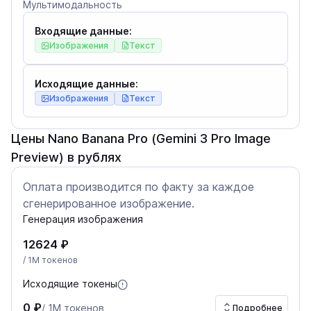
Мультимодальность
Входящие данные:
Изображения
Текст
Исходящие данные:
Изображения
Текст
Цены Nano Banana Pro (Gemini 3 Pro Image
Preview) в рублях
Оплата производится по факту за каждое
сгенерированное изображение.
Генерация изображения
12624 ₽
/ 1M токенов
Исходящие токены
0 ₽
/ 1M токенов
Подробнее