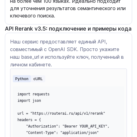
на более чем 100 языках. Идеально подходит
для уточнения результатов семантического или
ключевого поиска.
API Rerank v3.5: подключение и примеры кода
Наш сервис предоставляет единый API,
совместимый с OpenAI SDK. Просто укажите
наш base_url и используйте ключ, полученный в
личном кабинете.
Python
cURL
import requests

import json

url = "https://routerai.ru/api/v1/rerank"

headers = {

    "Authorization": "Bearer YOUR_API_KEY",

    "Content-Type": "application/json"
