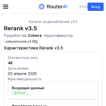
Вход
Каталог моделей
/
Rerank v3.5
Rerank v3.5
Разработчик:
Cohere
Идентификатор:
cohere/rerank-v3.5
Характеристики Rerank v3.5
Контекстное окно
4K
Дата релиза
05 апреля 2026
Мультимодальность
Входящие данные:
Текст
Исходящие данные: