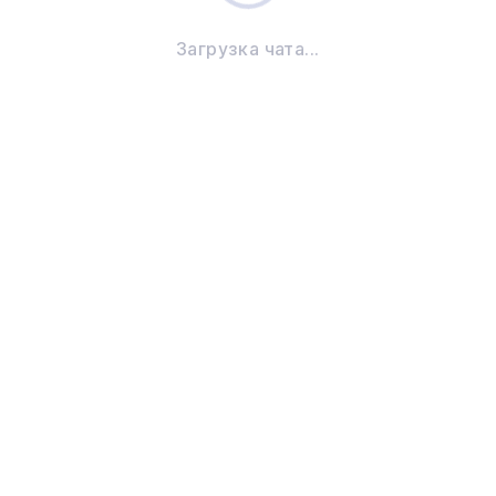
Загрузка чата...